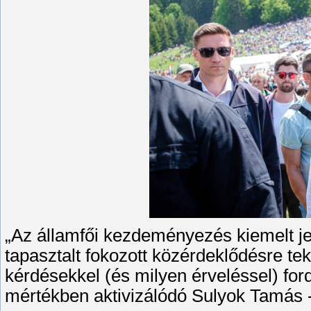
„Az államfői kezdeményezés kiemelt je
tapasztalt fokozott közérdeklődésre tek
kérdésekkel (és milyen érveléssel) for
mértékben aktivizálódó Sulyok Tamás 