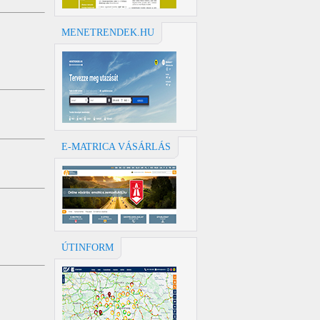
MENETRENDEK.HU
E-MATRICA VÁSÁRLÁS
ÚTINFORM