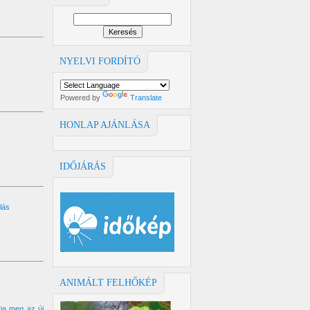
NYELVI FORDÍTÓ
Powered by
Translate
HONLAP AJÁNLÁSA
IDŐJÁRÁS
lás
ANIMÁLT FELHŐKÉP
tja meg az új